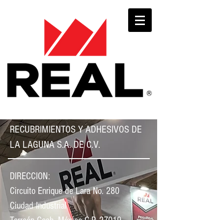
RECUBRIMIENTOS Y ADHESIVOS DE
LA LAGUNA S.A. DE C.V.
DIRECCION:
Circuito Enrique de Lara No. 280
Ciudad Industrial